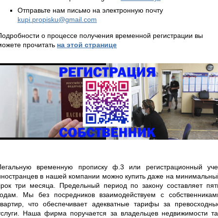
Отправьте нам письмо на электронную почту
kupi.propisku@gmail.com
Подробности о процессе получения временной регистрации вы
можете прочитать
на этой странице
Легальную временную прописку ф.3 или регистрационный уче
иностранцев в нашей компании можно купить даже на минимальны
срок три месяца. Предельный период по закону составляет пят
годам. Мы без посредников взаимодействуем с собственникам
квартир, что обеспечивает адекватные тарифы за превосходны
услуги. Наша фирма поручается за владельцев недвижимости та